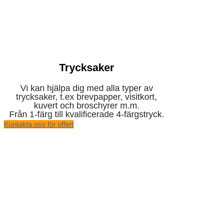
Trycksaker
Vi kan hjälpa dig med alla typer av
trycksaker, t.ex brevpapper, visitkort,
kuvert och broschyrer m.m.
Från 1-färg till kvalificerade 4-färgstryck.
Kontakta oss för offert