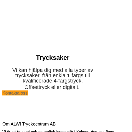
Trycksaker
Vi kan hjälpa dig med alla typer av
trycksaker, från enkla 1-färgs till
kvalificerade 4-färgstryck.
Offsettryck eller digitalt.
Kontakta oss
Om ALWI Tryckcentrum AB
Vi är ett tryckeri och en grafisk leverantör i Kalmar. Hos oss finns