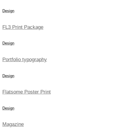
Design
FL3 Print Package
Design
Portfolio typography
Design
Flatsome Poster Print
Design
Magazine