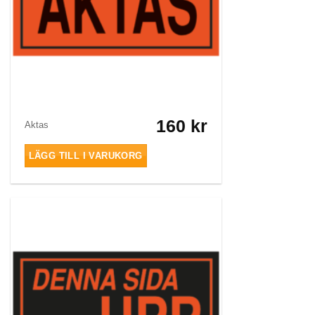
160
kr
Aktas
LÄGG TILL I VARUKORG