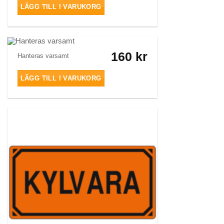
LÄGG TILL I VARUKORG
160
kr
Hanteras varsamt
LÄGG TILL I VARUKORG