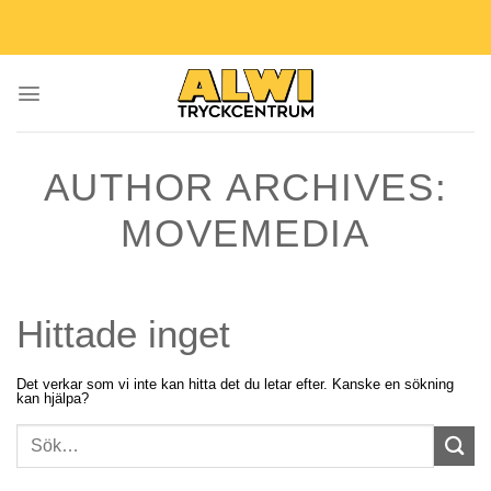
Skip
to
content
AUTHOR ARCHIVES:
MOVEMEDIA
Hittade inget
Det verkar som vi inte kan hitta det du letar efter. Kanske en sökning
kan hjälpa?