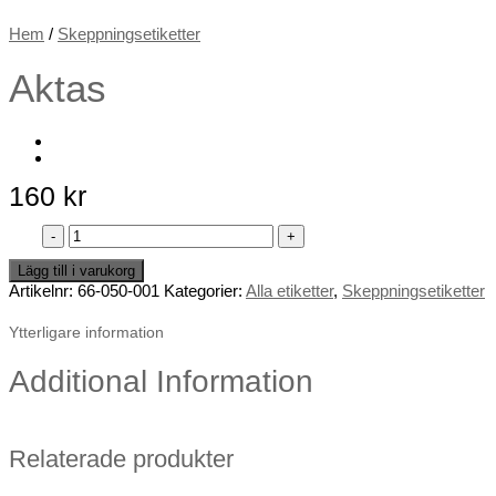
Hem
/
Skeppningsetiketter
Aktas
160
kr
Aktas
mängd
Lägg till i varukorg
Artikelnr:
66-050-001
Kategorier:
Alla etiketter
,
Skeppningsetiketter
Ytterligare information
Additional Information
Relaterade produkter