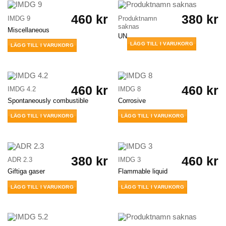
460
kr
380
kr
IMDG 9
Produktnamn
saknas
Miscellaneous
UN
LÄGG TILL I VARUKORG
LÄGG TILL I VARUKORG
460
kr
460
kr
IMDG 4.2
IMDG 8
Spontaneously combustible
Corrosive
LÄGG TILL I VARUKORG
LÄGG TILL I VARUKORG
380
kr
460
kr
ADR 2.3
IMDG 3
Giftiga gaser
Flammable liquid
LÄGG TILL I VARUKORG
LÄGG TILL I VARUKORG